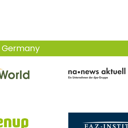
S Germany