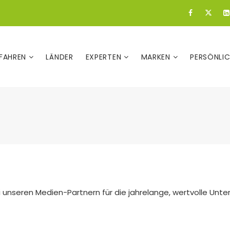
FAHREN
LÄNDER
EXPERTEN
MARKEN
PERSÖNLI
 unseren Medien-Partnern für die jahrelange, wertvolle Unte