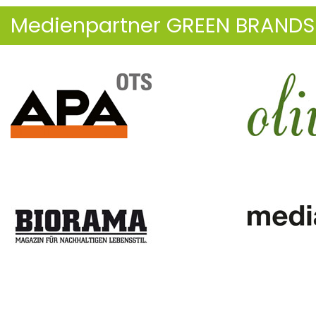
Medienpartner GREEN BRANDS 