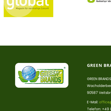
GREEN BR
GREEN BRANDS
Wacholderber
90587 Veitsb
E-Mail:
office
Telefon: +49 