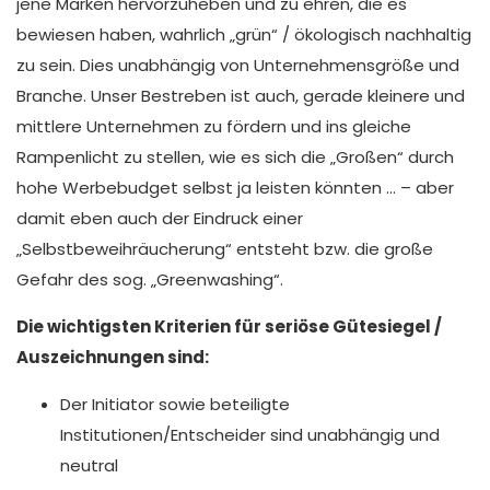
jene Marken hervorzuheben und zu ehren, die es
bewiesen haben, wahrlich „grün“ / ökologisch nachhaltig
zu sein. Dies unabhängig von Unternehmensgröße und
Branche. Unser Bestreben ist auch, gerade kleinere und
mittlere Unternehmen zu fördern und ins gleiche
Rampenlicht zu stellen, wie es sich die „Großen“ durch
hohe Werbebudget selbst ja leisten könnten … – aber
damit eben auch der Eindruck einer
„Selbstbeweihräucherung“ entsteht bzw. die große
Gefahr des sog. „Greenwashing“.
Die wichtigsten Kriterien für seriöse Gütesiegel /
Auszeichnungen sind:
Der Initiator sowie beteiligte
Institutionen/Entscheider sind unabhängig und
neutral