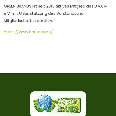
GREEN BRANDS ist seit 2013 aktives Mitglied des B.A.U.M.
e.V. mit Unterstützung des Vorstandsund
Mitgliedschaft in der Jury.
https://www.baumev.de/