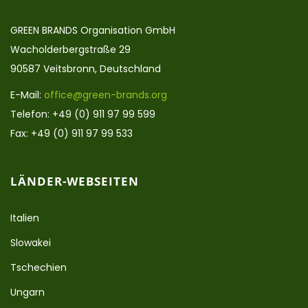
GREEN BRANDS Organisation GmbH
Wacholderbergstraße 29
90587 Veitsbronn, Deutschland
E-Mail:
office@green-brands.org
Telefon: +49 (0) 911 97 99 599
Fax: +49 (0) 911 97 99 533
LÄNDER-WEBSEITEN
Italien
Slowakei
Tschechien
Ungarn