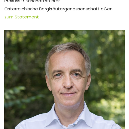
Prokurist/Geschäftsführer
Österreichische Bergkräutergenossenschaft eGen
zum Statement