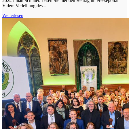
2024 Julian Schütter. Lesen Sie hier den Beitrag im Presseportal
Video: Verleihung des...
Weiterlesen