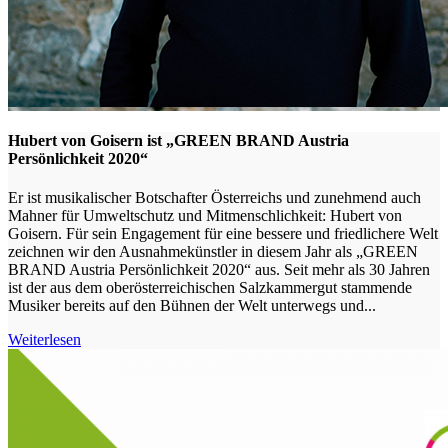
Hubert von Goisern ist „GREEN BRAND Austria
Persönlichkeit 2020“
Er ist musikalischer Botschafter Österreichs und zunehmend auch
Mahner für Umweltschutz und Mitmenschlichkeit: Hubert von
Goisern. Für sein Engagement für eine bessere und friedlichere Welt
zeichnen wir den Ausnahmekünstler in diesem Jahr als „GREEN
BRAND Austria Persönlichkeit 2020“ aus. Seit mehr als 30 Jahren
ist der aus dem oberösterreichischen Salzkammergut stammende
Musiker bereits auf den Bühnen der Welt unterwegs und...
Weiterlesen