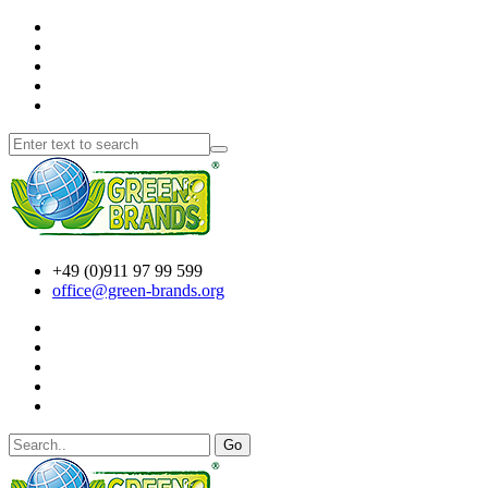
+49 (0)911 97 99 599
office@green-brands.org
Go