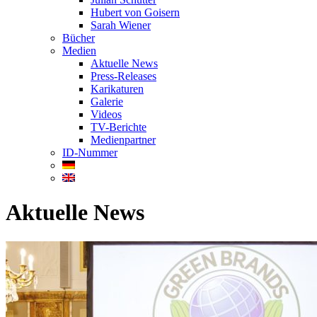
Hubert von Goisern
Sarah Wiener
Bücher
Medien
Aktuelle News
Press-Releases
Karikaturen
Galerie
Videos
TV-Berichte
Medienpartner
ID-Nummer
Aktuelle News