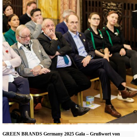
GREEN BRANDS Germany 2025 Gala – Grußwort von