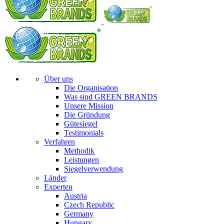
Über uns
Die Organisation
Was sind GREEN BRANDS
Unsere Mission
Die Gründung
Gütesiegel
Testimonials
Verfahren
Methodik
Leistungen
Siegelverwendung
Länder
Experten
Austria
Czech Republic
Germany
Hungary