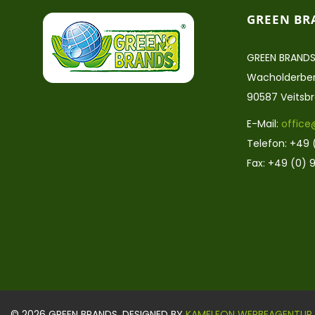
GREEN BR
GREEN BRANDS
Wacholderber
90587 Veitsb
E-Mail:
office
Telefon: +49 
Fax: +49 (0) 9
© 2026 GREEN BRANDS, DESIGNED BY
KAMELEON WERBEAGENTUR