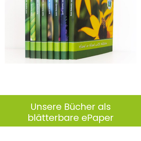
Unsere Bücher als
blätterbare ePaper