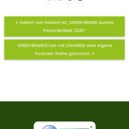
Hubert von Goisern ist „GREEN BRAND Austria
Persönlichkeit 2020“
GREEN BRANDS hat mit LifeVERDE eine eigene
Podcast-Reihe gestartet