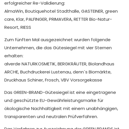
erfolgreicher Re-Validierung:
AlmaWin, Boutiquehotel Stadthalle, GASTEINER, green
care, Klar, PALFINGER, PRIMAVERA, RETTER Bio-Natur-
Resort, RIESS
Zum fünften Mal ausgezeichnet wurden folgende
Unternehmen, die das Gütesiegel mit vier Sternen
erhalten:
alverde NATURKOSMETIK, BERGKRÄUTER, Biolandhaus
ARCHE, Buchdruckerei Lustenau, denn´s Biomärkte,
Druckhaus Schiner, Frosch, VBV Vorsorgekasse
Das GREEN-BRAND-Gütesiegel ist eine eingetragene
und geschützte EU-Gewährleistungsmarke für
ökologische Nachhaltigkeit mit einem unabhängigen,
transparenten und neutralen Prüfverfahren.
Das Verfahren zur Auszeichnung der GREEN BRANDS ist