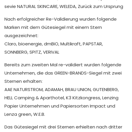
sevie NATURAL SKINCARE, WELEDA, Zurück zum Ursprung
Nach erfolgreicher Re-Validierung wurden folgende
Marken mit dem Gütesiegel mit einem Stern
ausgezeichnet:
Claro, bioenergie, dmBiO, Multikraft, PAPSTAR,
SONNBERG, SPITZ, VERIVAL
Bereits zum zweiten Mal re-validiert wurden folgende
Unternehmen, die das GREEN-BRANDS-Siegel mit zwei
Sternen erhalten:
AAE NATURSTROM, ADAMAH, BRAU UNION, GUTENBERG,
HELL Camping & Aparthotel, K3 Kitzkongress, Lenzing
Papier Unternehmen und Papiersorten Impact und
Lenza green, W.E.B.
Das Gütesiegel mit drei Sternen erhielten nach dritter