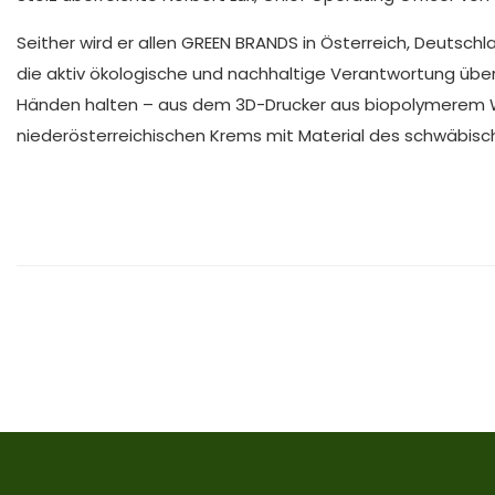
Seither wird er allen GREEN BRANDS in Österreich, Deutsc
die aktiv ökologische und nachhaltige Verantwortung üb
Händen halten – aus dem 3D-Drucker aus biopolymerem W
niederösterreichischen Krems mit Material des schwäbis