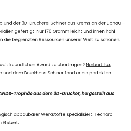
ro
und der
3D-Druckerei Schiner
aus Krems an der Donau –
lien gefertigt. Nur 170 Gramm leicht und innen hohl
 um die begrenzten Ressourcen unserer Welt zu schonen.
umweltfreundlichen Award zu übertragen?
Norbert Lux
,
ro und dem Druckhaus Schiner fand er die perfekten
-BRANDS-Trophäe aus dem 3D-Drucker, hergestellt aus
gisch abbaubarer Werkstoffe spezialisiert. Tecnaro
m Gebiet.