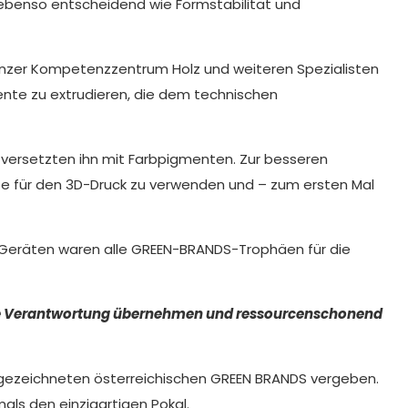
ür ebenso entscheidend wie Formstabilität und
Linzer Kompetenzzentrum Holz und weiteren Spezialisten
nte zu extrudieren, die dem technischen
 versetzten ihn mit Farbpigmenten. Zur besseren
nte für den 3D-Druck zu verwenden und – zum ersten Mal
-Geräten waren alle GREEN-BRANDS-Trophäen für die
tige Verantwortung übernehmen und ressourcenschonend
usgezeichneten österreichischen GREEN BRANDS vergeben.
als den einzigartigen Pokal.