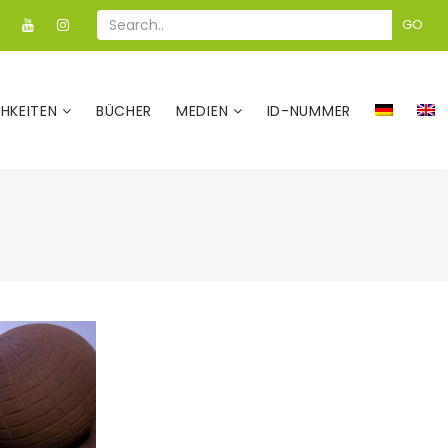
GO
CHKEITEN
BÜCHER
MEDIEN
ID-NUMMER