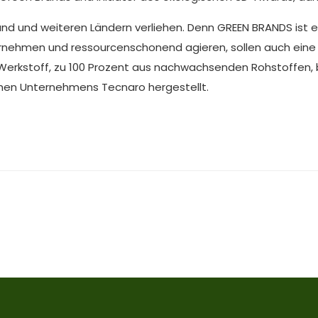
hland und weiteren Ländern verliehen. Denn GREEN BRANDS ist
ernehmen und ressourcenschonend agieren, sollen auch eine
erkstoff, zu 100 Prozent aus nachwachsenden Rohstoffen, 
chen Unternehmens Tecnaro hergestellt.