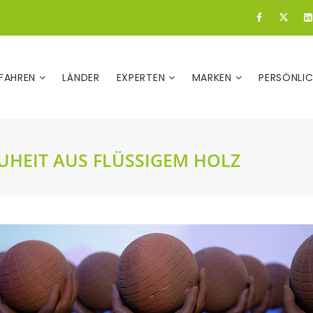
FAHREN
LÄNDER
EXPERTEN
MARKEN
PERSÖNLI
UHEIT AUS FLÜSSIGEM HOLZ