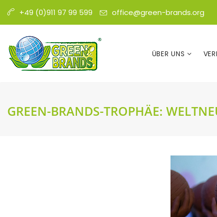
office@green-brands.org
+49 (0)911 97 99 599
ÜBER UNS
VER
GREEN-BRANDS-TROPHÄE: WELTNE