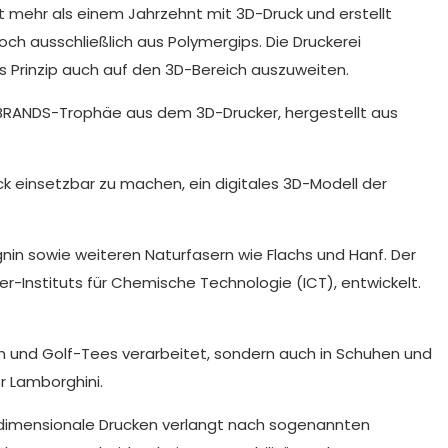
it mehr als einem Jahrzehnt mit 3D-Druck und erstellt
h ausschließlich aus Polymergips. Die Druckerei
s Prinzip auch auf den 3D-Bereich auszuweiten.
N-BRANDS-Trophäe aus dem 3D-Drucker, hergestellt aus
k einsetzbar zu machen, ein digitales 3D-Modell der
gnin sowie weiteren Naturfasern wie Flachs und Hanf. Der
-Instituts für Chemische Technologie (ICT), entwickelt.
 und Golf-Tees verarbeitet, sondern auch in Schuhen und
r Lamborghini.
idimensionale Drucken verlangt nach sogenannten