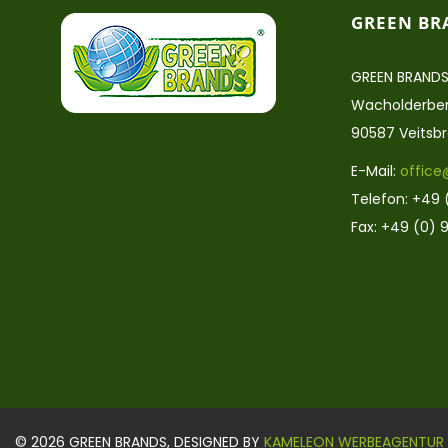
GREEN BR
GREEN BRANDS
Wacholderber
90587 Veitsb
E-Mail:
office
Telefon: +49 
Fax: +49 (0) 9
© 2026 GREEN BRANDS, DESIGNED BY
KAMELEON WERBEAGENTUR