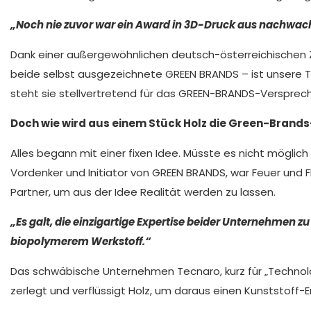
„Noch nie zuvor war ein Award in 3D-Druck aus nachwac
Dank einer außergewöhnlichen deutsch-österreichischen
beide selbst ausgezeichnete GREEN BRANDS – ist unsere Tr
steht sie stellvertretend für das GREEN-BRANDS-Versprech
Doch wie wird aus einem Stück Holz die Green-Brand
Alles begann mit einer fixen Idee. Müsste es nicht mögli
Vordenker und Initiator von GREEN BRANDS, war Feuer und 
Partner, um aus der Idee Realität werden zu lassen.
„Es galt, die einzigartige Expertise beider Unternehmen
biopolymerem Werkstoff.“
Das schwäbische Unternehmen Tecnaro, kurz für „Technolog
zerlegt und verflüssigt Holz, um daraus einen Kunststoff-