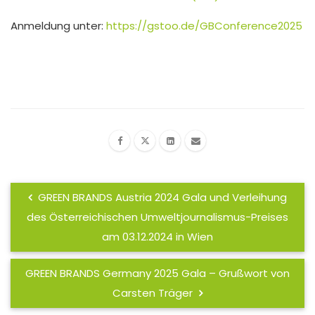
Anmeldung unter:
https://gstoo.de/GBConference2025
GREEN BRANDS Austria 2024 Gala und Verleihung
des Österreichischen Umweltjournalismus-Preises
am 03.12.2024 in Wien
GREEN BRANDS Germany 2025 Gala – Grußwort von
Carsten Träger