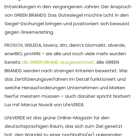
Entwicklungen in den vergangenen Jahren. Der Anspruch
von GREEN BRANDS: Das Gütesiegel möchte Licht in den
Siegel-Dschungel bringen und positioniert sich bewusst
gegen Greenwashing.
FROSCH, WELEDA, lavera, dm, denn’s biomarkt, alverde,
enerBIO, proWIN – sie alle und noch viele mehr wurden
bereits
als GREEN BRAND ausgezeichnet
. Alle GREEN
BRANDS werden nach strengen Kriterien bewertet. Wie
das Zertifizierungsverfahren im Detail funktioniert und
welche Herausforderungen Unternehmen und Marken
hierfür meistern müssen – auch darüber spricht Norbert
Lux mit Marcus Noack von LifeVERDE.
LifeVERDE ist das grüne Online-Magazin für den
deutschsprachigen Raum, das sich zum Ziel gesetzt
hat, den Wandel zu einer nachhaltig(er) agierenden