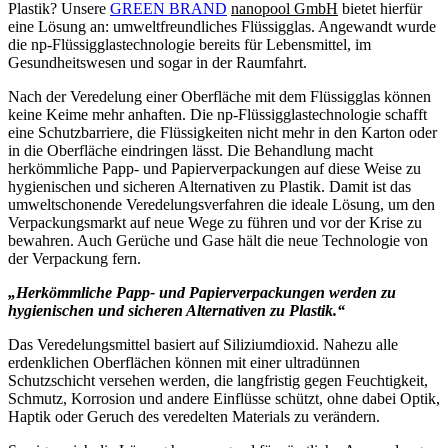
Plastik? Unsere
GREEN BRAND
nanopool GmbH
bietet hierfür
eine Lösung an: umweltfreundliches Flüssigglas. Angewandt wurde
die np-Flüssigglastechnologie bereits für Lebensmittel, im
Gesundheitswesen und sogar in der Raumfahrt.
Nach der Veredelung einer Oberfläche mit dem Flüssigglas können
keine Keime mehr anhaften. Die np-Flüssigglastechnologie schafft
eine Schutzbarriere, die Flüssigkeiten nicht mehr in den Karton oder
in die Oberfläche eindringen lässt. Die Behandlung macht
herkömmliche Papp- und Papierverpackungen auf diese Weise zu
hygienischen und sicheren Alternativen zu Plastik. Damit ist das
umweltschonende Veredelungsverfahren die ideale Lösung, um den
Verpackungsmarkt auf neue Wege zu führen und vor der Krise zu
bewahren. Auch Gerüche und Gase hält die neue Technologie von
der Verpackung fern.
„Herkömmliche Papp- und Papierverpackungen werden zu
hygienischen und sicheren Alternativen zu Plastik.“
Das Veredelungsmittel basiert auf Siliziumdioxid. Nahezu alle
erdenklichen Oberflächen können mit einer ultradünnen
Schutzschicht versehen werden, die langfristig gegen Feuchtigkeit,
Schmutz, Korrosion und andere Einflüsse schützt, ohne dabei Optik,
Haptik oder Geruch des veredelten Materials zu verändern.