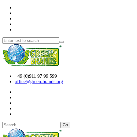
+49 (0)911 97 99 599
office@green-brands.org
Go