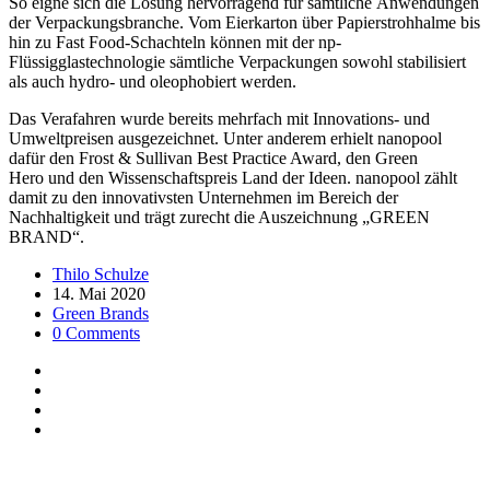
So eigne sich die Lösung hervorragend für sämtliche Anwendungen
der Verpackungsbranche. Vom Eierkarton über Papierstrohhalme bis
hin zu Fast Food-Schachteln können mit der np-
Flüssigglastechnologie sämtliche Verpackungen sowohl stabilisiert
als auch hydro- und oleophobiert werden.
Das Verafahren wurde bereits mehrfach mit Innovations- und
Umweltpreisen ausgezeichnet. Unter anderem erhielt nanopool
dafür den Frost & Sullivan Best Practice Award, den Green
Hero und den Wissenschaftspreis Land der Ideen. nanopool zählt
damit zu den innovativsten Unternehmen im Bereich der
Nachhaltigkeit und trägt zurecht die Auszeichnung „GREEN
BRAND“.
Thilo Schulze
14. Mai 2020
Green Brands
0 Comments