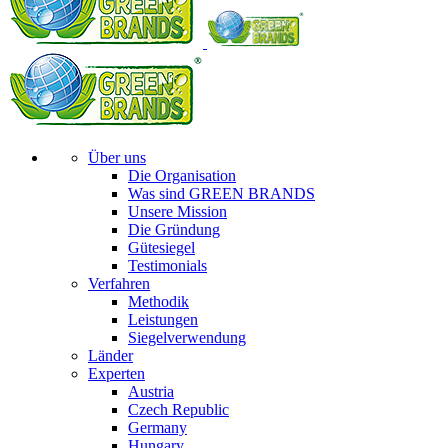
Über uns
Die Organisation
Was sind GREEN BRANDS
Unsere Mission
Die Gründung
Gütesiegel
Testimonials
Verfahren
Methodik
Leistungen
Siegelverwendung
Länder
Experten
Austria
Czech Republic
Germany
Hungary