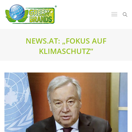
NEWS.AT: „FOKUS AUF
KLIMASCHUTZ“