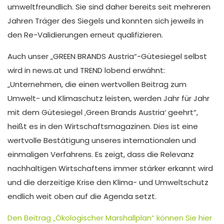
umweltfreundlich. Sie sind daher bereits seit mehreren
Jahren Träger des Siegels und konnten sich jeweils in
den Re-Validierungen erneut qualifizieren.
Auch unser „GREEN BRANDS Austria“-Gütesiegel selbst
wird in news.at und TREND lobend erwähnt:
„Unternehmen, die einen wertvollen Beitrag zum
Umwelt- und Klimaschutz leisten, werden Jahr für Jahr
mit dem Gütesiegel ‚Green Brands Austria‘ geehrt“,
heißt es in den Wirtschaftsmagazinen. Dies ist eine
wertvolle Bestätigung unseres internationalen und
einmaligen Verfahrens. Es zeigt, dass die Relevanz
nachhaltigen Wirtschaftens immer stärker erkannt wird
und die derzeitige Krise den Klima- und Umweltschutz
endlich weit oben auf die Agenda setzt.
Den Beitrag „Ökologischer Marshallplan“ können Sie hier