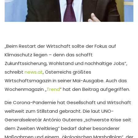
„Beim Restart der Wirtschaft sollte der Fokus auf
Klimaschutz liegen – denn das schafft
Zukunftssicherung, Wohlstand und nachhaltige Jobs“,
schreibt
news.at
, Österreichs größtes
Wirtschaftsmagazin in seiner Mai-Ausgabe. Auch das
Wochenmagazin „
Trend
“ hat den Beitrag aufgegriffen.
Die Corona-Pandemie hat Gesellschaft und Wirtschaft
weltweit zum Stillstand gebracht. Die laut UNO-
Generalsekretär António Guterres „schwerste Krise seit
dem Zweiten Weltkrieg“ bedarf daher besonderer
Maßnahmen und einem „ökologischen Marshallplan“, der