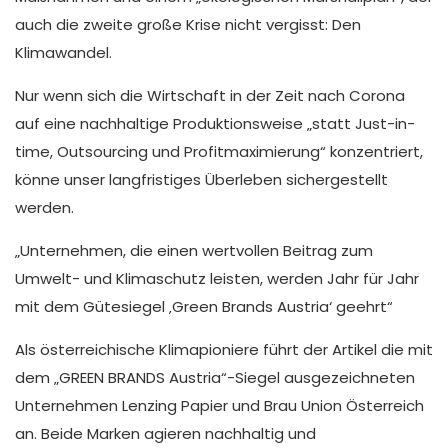
auch die zweite große Krise nicht vergisst: Den
Klimawandel.
Nur wenn sich die Wirtschaft in der Zeit nach Corona
auf eine nachhaltige Produktionsweise „statt Just-in-
time, Outsourcing und Profitmaximierung“ konzentriert,
könne unser langfristiges Überleben sichergestellt
werden.
„Unternehmen, die einen wertvollen Beitrag zum
Umwelt- und Klimaschutz leisten, werden Jahr für Jahr
mit dem Gütesiegel ‚Green Brands Austria‘ geehrt“
Als österreichische Klimapioniere führt der Artikel die mit
dem „GREEN BRANDS Austria“-Siegel ausgezeichneten
Unternehmen Lenzing Papier und Brau Union Österreich
an. Beide Marken agieren nachhaltig und