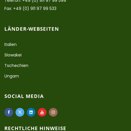
Telefon: +49 (0) 911 97 99 599
Fax: +49 (0) 911 97 99 533
LÄNDER-WEBSEITEN
Italien
Slowakei
Tschechien
Ungarn
SOCIAL MEDIA
RECHTLICHE HINWEISE