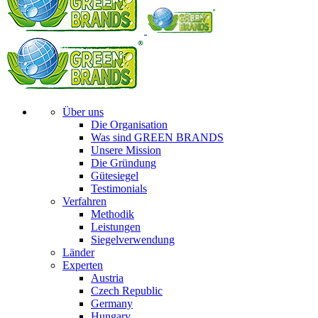
Über uns
Die Organisation
Was sind GREEN BRANDS
Unsere Mission
Die Gründung
Gütesiegel
Testimonials
Verfahren
Methodik
Leistungen
Siegelverwendung
Länder
Experten
Austria
Czech Republic
Germany
Hungary