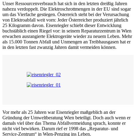
Unser Ressourcenverbrauch hat sich in den letzten dreißig Jahren
nahezu verdoppelt. Die Elektroschrottmengen in der EU sind sogar
um das Vierfache gestiegen. Österreich steht bei der Verursachung
von Elektroabfall weit vorn: Jeder Österreicher produziert jährlich
25 Kilogramm davon. Eisenriegler schiebt dieser Entwicklung
buchstäblich einen Riegel vor: in seinem Reparaturzentrum in Wien
erwachen ausrangierte Elektrogeräte wieder zu neuem Leben. Mehr
als 15.000 Tonnen Abfall und Unmengen an Treibhausgasen hat er
in den letzten fast zwanzig Jahren damit vermeiden können.
Vor mehr als 25 Jahren war Eisenriegler maßgeblich an der
Gründung der Umweltberatung Wien beteiligt. Doch auch wenn er
damals viel über das Thema Abfallvermeidung sprach, konnte er
nicht viel bewirken. Darum rief er 1998 das „Reparatur- und
Service-Zentrum“ in Wien-Penzing ins Leben.