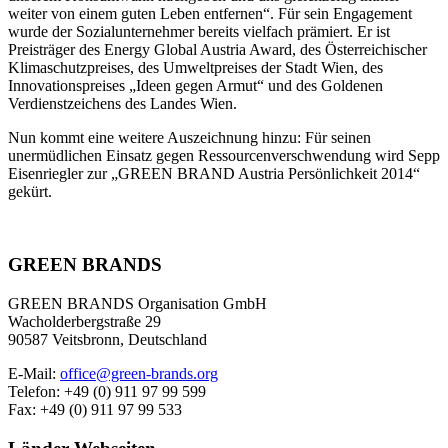
weiter von einem guten Leben entfernen“. Für sein Engagement
wurde der Sozialunternehmer bereits vielfach prämiert. Er ist
Preisträger des Energy Global Austria Award, des Österreichischer
Klimaschutzpreises, des Umweltpreises der Stadt Wien, des
Innovationspreises „Ideen gegen Armut“ und des Goldenen
Verdienstzeichens des Landes Wien.
Nun kommt eine weitere Auszeichnung hinzu: Für seinen
unermüdlichen Einsatz gegen Ressourcenverschwendung wird Sepp
Eisenriegler zur „GREEN BRAND Austria Persönlichkeit 2014“
gekürt.
GREEN BRANDS
GREEN BRANDS Organisation GmbH
Wacholderbergstraße 29
90587 Veitsbronn, Deutschland
E-Mail:
office@green-brands.org
Telefon: +49 (0) 911 97 99 599
Fax: +49 (0) 911 97 99 533