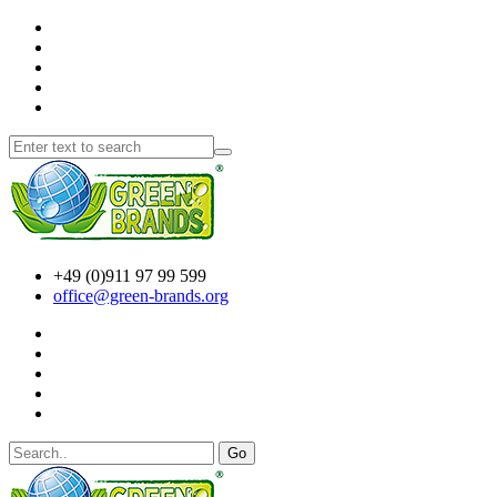
+49 (0)911 97 99 599
office@green-brands.org
Go