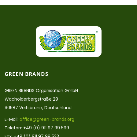
GREEN BRANDS
GREEN BRANDS Organisation GmbH
Wacholderbergstraße 29
90587 Veitsbronn, Deutschland
E-Mail:
office@green-brands.org
Telefon: +49 (0) 911 97 99 599
Fax: +49 (0) 911 97 99 533