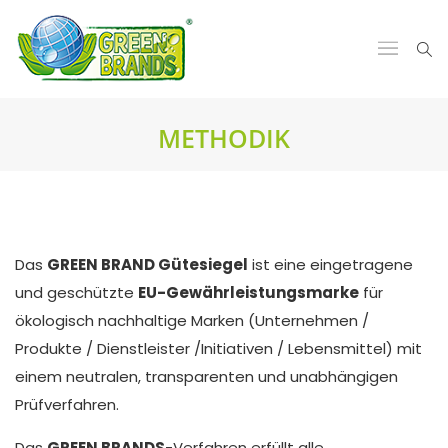
METHODIK
Das
GREEN BRAND Gütesiegel
ist eine eingetragene
und geschützte
EU-Gewährleistungsmarke
für
ökologisch nachhaltige Marken (Unternehmen /
Produkte / Dienstleister /Initiativen / Lebensmittel) mit
einem neutralen, transparenten und unabhängigen
Prüfverfahren.
Das
GREEN BRANDS
-Verfahren erfüllt alle