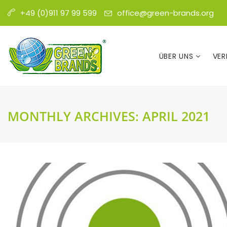
office@green-brands.org
+49 (0)911 97 99 599
ÜBER UNS
VER
MONTHLY ARCHIVES:
APRIL 2021