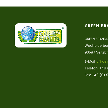
GREEN BR
GREEN BRANDS
Wacholderber
90587 Veitsb
E-Mail:
office
Telefon: +49 
Fax: +49 (0) 9