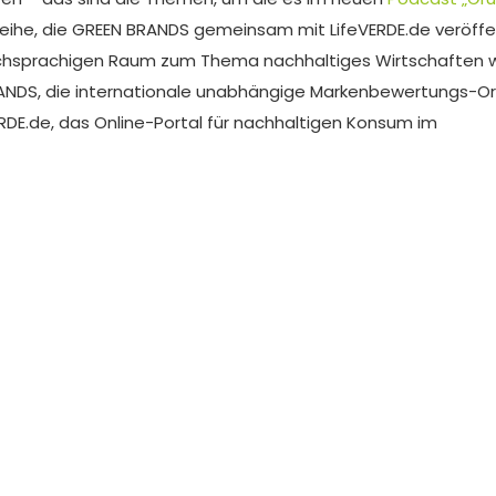
wreihe, die GREEN BRANDS gemeinsam mit LifeVERDE.de veröffen
schsprachigen Raum zum Thema nachhaltiges Wirtschaften 
RANDS, die internationale unabhängige Markenbewertungs-Or
RDE.de, das Online-Portal für nachhaltigen Konsum im