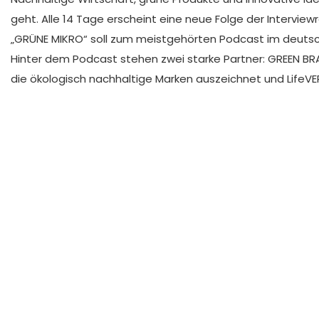
geht. Alle 14 Tage erscheint eine neue Folge der Intervie
„GRÜNE MIKRO“ soll zum meistgehörten Podcast im deut
Hinter dem Podcast stehen zwei starke Partner: GREEN B
die ökologisch nachhaltige Marken auszeichnet und LifeVE