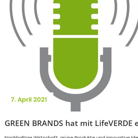
7. April 2021
GREEN BRANDS hat mit LifeVERDE ei
Nachhaltige Wirtschaft, grüne Produkte und innovative I