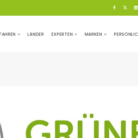
FAHREN
LÄNDER
EXPERTEN
MARKEN
PERSÖNLI