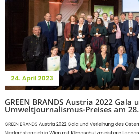
24. April 2023
GREEN BRANDS Austria 2022 Gala un
Umweltjournalismus-Preises am 28.
GREEN BRANDS Austria 2022 Gala und Verleihung des Öster
Niederösterreich in Wien mit Klimaschutzministerin Leonor