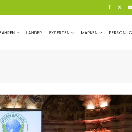
FAHREN
LÄNDER
EXPERTEN
MARKEN
PERSÖNLI