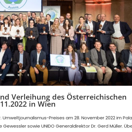
d Verleihung des Österreichischen
11.2022 in Wien
r. Umweltjournalismus-Preises am 28. November 2022 im Pala
e Gewessler sowie UNIDO Generaldirektor Dr. Gerd Müller. Üb