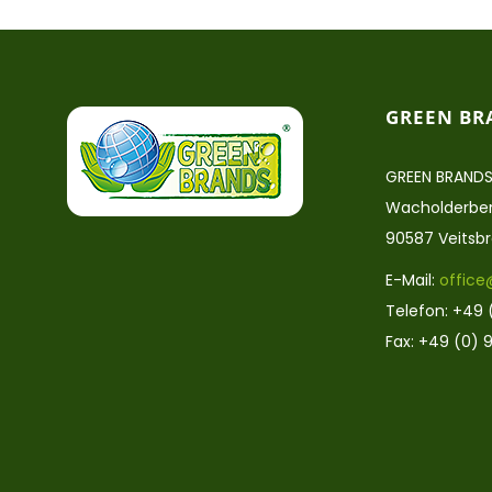
GREEN BR
GREEN BRANDS
Wacholderber
90587 Veitsb
E-Mail:
office
Telefon: +49 
Fax: +49 (0) 9