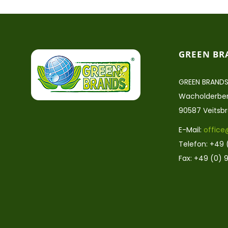
GREEN BR
GREEN BRANDS
Wacholderber
90587 Veitsb
E-Mail:
office
Telefon: +49 
Fax: +49 (0) 9